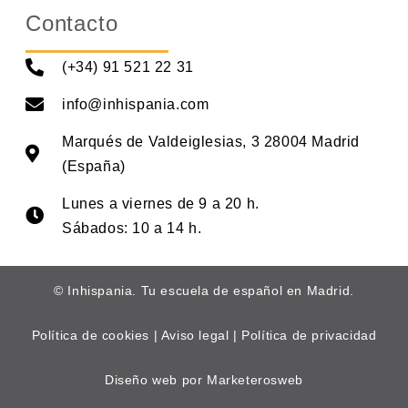
Contacto
(+34) 91 521 22 31
info@inhispania.com
Marqués de Valdeiglesias, 3 28004 Madrid
(España)
Lunes a viernes de 9 a 20 h.
Sábados: 10 a 14 h.
© Inhispania. Tu escuela de español en Madrid.
Política de cookies
|
Aviso legal
|
Política de privacidad
Diseño web por Marketerosweb