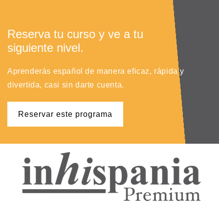
Reserva tu curso y ve a tu
siguiente nivel.
Aprenderás español de manera eficaz, rápida y
divertida, casi sin darte cuenta.
Reservar este programa