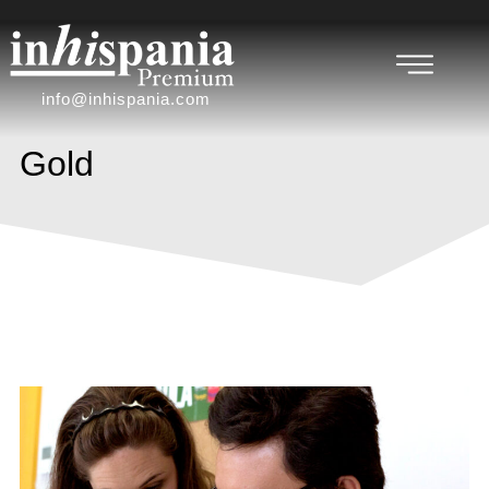
info@inhispania.com
Gold